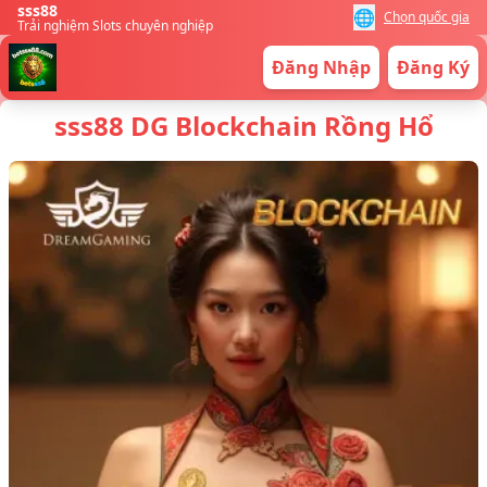
sss88
🌐
Chọn quốc gia
Trải nghiệm Slots chuyên nghiệp
Đăng Nhập
Đăng Ký
sss88 DG Blockchain Rồng Hổ